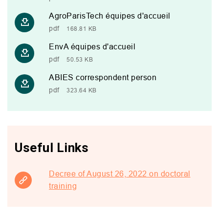
AgroParisTech équipes d'accueil
pdf
168.81 KB
EnvA équipes d'accueil
pdf
50.53 KB
ABIES correspondent person
pdf
323.64 KB
Useful Links
Decree of August 26, 2022 on doctoral
training