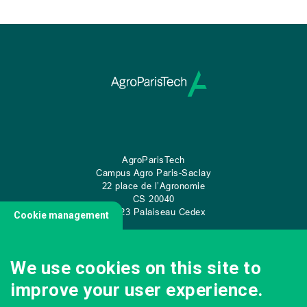
AgroParisTech
Campus Agro Paris-Saclay
22 place de l’Agronomie
CS
20040
91 123 Palaiseau Cedex
Cookie management
We use cookies on this site to
CONTACT US
improve your user experience.