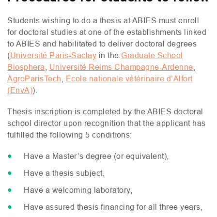
Students wishing to do a thesis at
ABIES
must enroll
for doctoral studies at one of the establishments linked
to
ABIES
and habilitated to deliver doctoral degrees
(
Université Paris-Saclay
in the
Graduate School
Biosphera
,
Université Reims Champagne-Ardenne
,
AgroParisTech
,
Ecole nationale vétérinaire d’Alfort
(EnvA)
).
Thesis inscription is completed by the
ABIES
doctoral
school director upon recognition that the applicant has
fulfilled the following 5 conditions:
Have a Master’s degree (or equivalent),
Have a thesis subject,
Have a welcoming laboratory,
Have assured thesis financing for all three years,