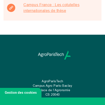
Campus France : Les cotutelles
internationales de thèse
AgroParisTech
Campus Agro Paris-Saclay
22 place de l’Agronomie
Gestion des cookies
CS
20040
91 123 Palaiseau Cedex