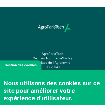
AgroParisTech
Campus Agro Paris-Saclay
22 place de l’Agronomie
Gestion des cookies
CS
20040
91 123 Palaiseau Cedex
Nous utilisons des cookies sur ce
site pour améliorer votre
NOUS CONTACTER
expérience d’utilisateur.